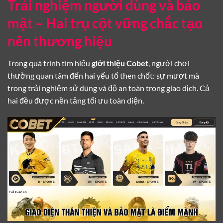
Trải nghiệm người dùng và bảo
mật – Hai trụ cột vững chắc tạo
nên thương hiệu
Trong quá trình tìm hiểu
giới thiệu Cobet
, người chơi
thường quan tâm đến hai yếu tố then chốt: sự mượt mà
trong trải nghiệm sử dụng và độ an toàn trong giao dịch. Cả
hai đều được nền tảng tối ưu toàn diện.