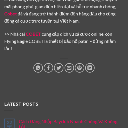
mãi phong phú, giao diện hiện đại và hỗ trợ nhanh chóng,
Cobet
đã và đang trở thành điểm đến hàng đầu cho cộng
đồng cá cược trực tuyến tại Việt Nam.
>> Nhà cái
COBET
cung cấp dịch vụ cá cược online, còn
Flying Eagle COBET là thiết bị bảo hộ patin – đừng nhầm
lẫn!
LATEST POSTS
Cách Đăng Nhập Bayclub Nhanh Chóng Và Không
22
Apr
Lỗi