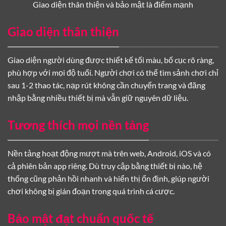
Giao diện thân thiện và bảo mật là điểm mạnh
Giao diện thân thiện
Giao diện người dùng được thiết kế tối màu, bố cục rõ ràng,
phù hợp với mọi độ tuổi. Người chơi có thể tìm sảnh chơi chỉ
sau 1-2 thao tác, nạp rút không cần chuyển trang và đăng
nhập bằng nhiều thiết bị mà vẫn giữ nguyên dữ liệu.
Tương thích mọi nền tảng
Nền tảng hoạt động mượt mà trên web, Android, iOS và có
cả phiên bản app riêng. Dù truy cập bằng thiết bị nào, hệ
thống cũng phản hồi nhanh và hiển thị ổn định, giúp người
chơi không bị gián đoạn trong quá trình cá cược.
Bảo mật đạt chuẩn quốc tế